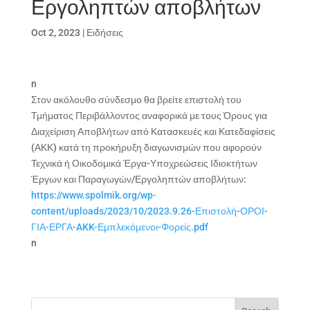
Εργοληπτών αποβλήτων
Oct 2, 2023
|
Ειδήσεις
n
Στον ακόλουθο σύνδεσμο θα βρείτε επιστολή του
Τμήματος Περιβάλλοντος αναφορικά με τους Όρους για
Διαχείριση Αποβλήτων από Κατασκευές και Κατεδαφίσεις
(ΑΚΚ) κατά τη προκήρυξη διαγωνισμών που αφορούν
Τεχνικά ή Οικοδομικά Έργα-Υποχρεώσεις Ιδιοκτήτων
Έργων και Παραγωγών/Εργοληπτών αποβλήτων:
https://www.spolmik.org/wp-
content/uploads/2023/10/2023.9.26-Επιστολή-ΟΡΟΙ-
ΓΙΑ-ΕΡΓΑ-AKK-Εμπλεκόμενοι-Φορείς.pdf
n