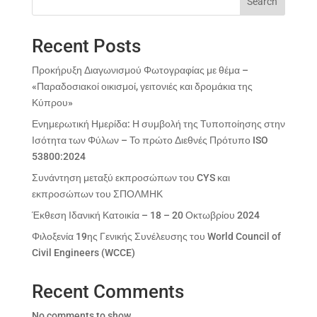
Search
Recent Posts
Προκήρυξη Διαγωνισμού Φωτογραφίας με θέμα –
«Παραδοσιακοί οικισμοί, γειτονιές και δρομάκια της
Κύπρου»
Ενημερωτική Ημερίδα: Η συμβολή της Τυποποίησης στην
Ισότητα των Φύλων – Το πρώτο Διεθνές Πρότυπο ISO
53800:2024
Συνάντηση μεταξύ εκπροσώπων του CYS και
εκπροσώπων του ΣΠΟΛΜΗΚ
Έκθεση Ιδανική Κατοικία – 18 – 20 Οκτωβρίου 2024
Φιλοξενία 19ης Γενικής Συνέλευσης του World Council of
Civil Engineers (WCCE)
Recent Comments
No comments to show.