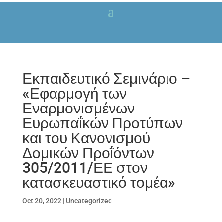
Εκπαιδευτικό Σεμινάριο –
«Εφαρμογή των
Εναρμονισμένων
Ευρωπαΐκών Προτύπων
και του Κανονισμού
Δομικών Προΐόντων
305/2011/ΕΕ στον
κατασκευαστικό τομέα»
Oct 20, 2022
|
Uncategorized