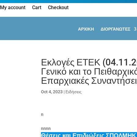
My account
Cart
Checkout
ΑΡΧΙΚΗ
ΔΙΟΡΓΑΝΩΤΕΣ
Εκλογές ΕΤΕΚ (04.11.
Γενικό και το Πειθαρχι
Επαρχιακές Συναντήσει
Oct 4, 2023
|
Ειδήσεις
n
nnnn
Θέσεις και Επιδιώξεις ΣΠΟΛΜΗΚ