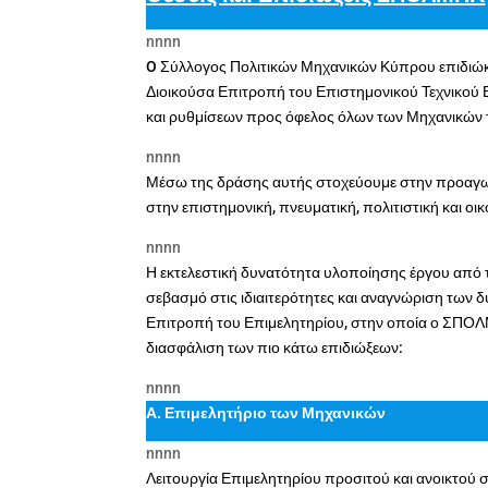
nnnn
O Σύλλογος Πολιτικών Μηχανικών Κύπρου επιδιώκε
Διοικούσα Επιτροπή του Επιστημονικού Τεχνικο
και ρυθμίσεων προς όφελος όλων των Μηχανικών
nnnn
Μέσω της δράσης αυτής στοχεύουμε στην προαγωγ
στην επιστημονική, πνευματική, πολιτιστική και οι
nnnn
Η εκτελεστική δυνατότητα υλοποίησης έργου από 
σεβασμό στις ιδιαιτερότητες και αναγνώριση των δ
Επιτροπή του Επιμελητηρίου, στην οποία ο ΣΠΟΛΜ
διασφάλιση των πιο κάτω επιδιώξεων:
nnnn
Α. Επιμελητήριο των Μηχανικών
nnnn
Λειτουργία Επιμελητηρίου προσιτού και ανοικτού σ