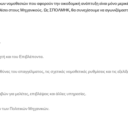
ρων νομοθεσιών που αφορούν την οικοδομική ανάπτυξη είναι μόνο μερικ
αθέσει στους Μηχανικούς. Ως ΣΠΟΛΜΗΚ, θα συνεχίσουμε να αγωνιζόμαστ
.
ητή και του Επιβλέποντα.
ες του επαγγέλματος, τις σχετικές νομοθετικές ρυθμίσεις και τις εξελίξ
ν για μελέτες, επιβλέψεις και άλλες υπηρεσίες.
 των Πολιτικών Μηχανικών.