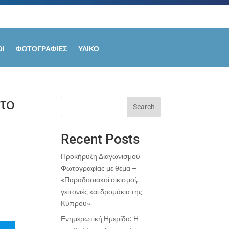
Ι
ΦΩΤΟΓΡΑΦΙΕΣ
ΥΛΙΚΟ
το
Search
Recent Posts
Προκήρυξη Διαγωνισμού
Φωτογραφίας με θέμα –
«Παραδοσιακοί οικισμοί,
γειτονιές και δρομάκια της
Κύπρου»
Ενημερωτική Ημερίδα: Η