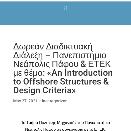
Δωρεάν Διαδικτυακή
Διάλεξη – Πανεπιστήμιο
Νεάπολις Πάφου & ΕΤΕΚ
με θέμα: «An Introduction
to Offshore Structures &
Design Criteria»
May 27, 2021
|
Uncategorized
Το Τμήμα Πολιτικής Μηχανικής του Πανεπιστήμιο
Νεάπολις Πάφου σε συνεργασία με το ΕΤΕΚ,