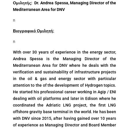
Ομιλητής
:
Dr. Andrea Spessa, Managing Director of the
Mediterranean Area for DNV
n
Βιογραφικό Ομιλητή:
n
With over 30 years of experience in the energy sector,
Andrea Spessa is the Managing Director of the
Mediterranean Area for DNV where he deals with the
verification and sustainability of infrastructure projects
in the oil & gas and energy sector with particular
attention to the of the development of Hydrogen topics.
He started his professional career working in Agip / ENI
dealing with oil platforms and later in Edison where he
coordinated the Adriatic LNG project, the first LNG
offshore gravity base terminal in the world. He has been
with DNV since 2015, after having gained over 10 years
of experience as Managing Director and Board Member