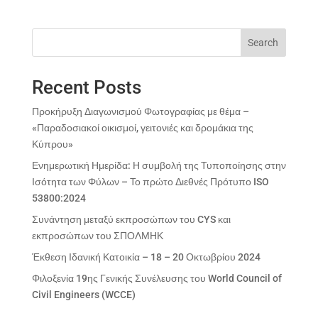
Search
Recent Posts
Προκήρυξη Διαγωνισμού Φωτογραφίας με θέμα –
«Παραδοσιακοί οικισμοί, γειτονιές και δρομάκια της
Κύπρου»
Ενημερωτική Ημερίδα: Η συμβολή της Τυποποίησης στην
Ισότητα των Φύλων – Το πρώτο Διεθνές Πρότυπο ISO
53800:2024
Συνάντηση μεταξύ εκπροσώπων του CYS και
εκπροσώπων του ΣΠΟΛΜΗΚ
Έκθεση Ιδανική Κατοικία – 18 – 20 Οκτωβρίου 2024
Φιλοξενία 19ης Γενικής Συνέλευσης του World Council of
Civil Engineers (WCCE)