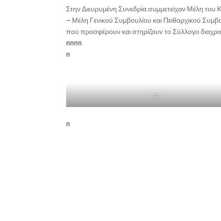
Στην Διευρυμένη Συνεδρία συμμετείχαν Μέλη του
– Μέλη Γενικού Συμβουλίου και Πειθαρχικού Συμ
που προσφέρουν και στηρίζουν το Σύλλογο διαχρο
nnnn
n
rpt
n