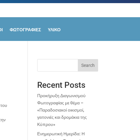
Ι
ΦΩΤΟΓΡΑΦΙΕΣ
ΥΛΙΚΟ
Search
Recent Posts
Προκήρυξη Διαγωνισμού
Φωτογραφίας με θέμα –
 του
«Παραδοσιακοί οικισμοί,
γειτονιές και δρομάκια της
την
Κύπρου»
Ενημερωτική Ημερίδα: Η