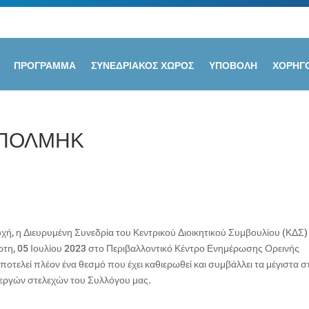
ΠΡΟΓΡΑΜΜΑ
ΣΥΝΕΔΡΙΑΚΟΣ ΧΩΡΟΣ
ΥΠΟΒΟΛΗ
ΧΟΡΗΓΟ
 ΣΠΟΛΜΗΚ
χή, η Διευρυμένη Συνεδρία του Κεντρικού Διοικητικού Συμβουλίου (ΚΔΣ)
τη, 05 Ιουλίου 2023 στο Περιβαλλοντικό Κέντρο Ενημέρωσης Ορεινής
οτελεί πλέον ένα θεσμό που έχει καθιερωθεί και συμβάλλει τα μέγιστα σ
εργών στελεχών του Συλλόγου μας.