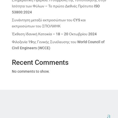
Ενημερωτική Ημερίδα: Η συμβολή της Τυποποίησης στην
Ισότητα των Φύλων – Το πρώτο Διεθνές Πρότυπο ISO
53800:2024
Συνάντηση μεταξύ εκπροσώπων του CYS και
εκπροσώπων του ΣΠΟΛΜΗΚ
Έκθεση Ιδανική Κατοικία – 18 – 20 Οκτωβρίου 2024
Φιλοξενία 19ης Γενικής Συνέλευσης του World Council of
Civil Engineers (WCCE)
Recent Comments
No comments to show.