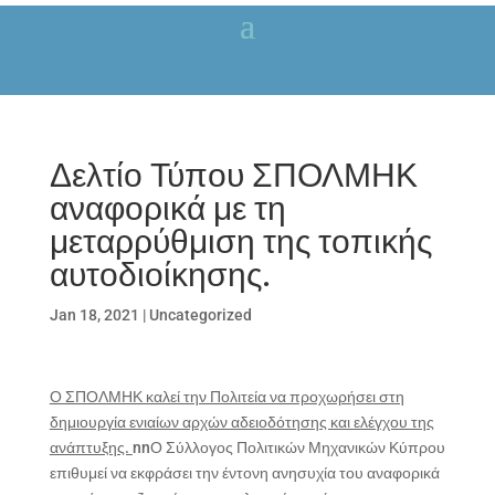
Δελτίο Τύπου ΣΠΟΛΜΗΚ
αναφορικά με τη
μεταρρύθμιση της τοπικής
αυτοδιοίκησης.
Jan 18, 2021
|
Uncategorized
Ο ΣΠΟΛΜΗΚ καλεί την Πολιτεία να προχωρήσει στη
δημιουργία ενιαίων αρχών αδειοδότησης και ελέγχου της
ανάπτυξης.
nnΟ Σύλλογος Πολιτικών Μηχανικών Κύπρου
επιθυμεί να εκφράσει την έντονη ανησυχία του αναφορικά