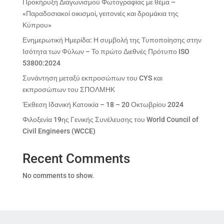
Προκήρυξη Διαγωνισμού Φωτογραφίας με θέμα –
«Παραδοσιακοί οικισμοί, γειτονιές και δρομάκια της
Κύπρου»
Ενημερωτική Ημερίδα: Η συμβολή της Τυποποίησης στην
Ισότητα των Φύλων – Το πρώτο Διεθνές Πρότυπο ISO
53800:2024
Συνάντηση μεταξύ εκπροσώπων του CYS και
εκπροσώπων του ΣΠΟΛΜΗΚ
Έκθεση Ιδανική Κατοικία – 18 – 20 Οκτωβρίου 2024
Φιλοξενία 19ης Γενικής Συνέλευσης του World Council of
Civil Engineers (WCCE)
Recent Comments
No comments to show.