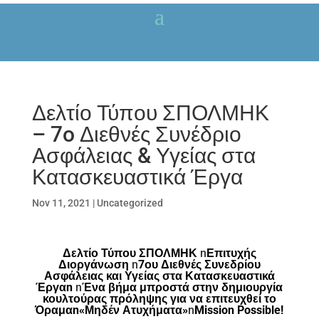
Δελτίο Τύπου ΣΠΟΛΜΗΚ
– 7o Διεθνές Συνέδριο
Ασφάλειας & Υγείας στα
Κατασκευαστικά Έργα
Nov 11, 2021
|
Uncategorized
Δελτίο Τύπου ΣΠΟΛΜΗΚ
n
Επιτυχής
Διοργάνωση
n
7ου Διεθνές Συνεδρίου
Ασφάλειας και Υγείας στα Κατασκευαστικά
Έργαn
n
Ένα βήμα μπροστά στην δημιουργία
κουλτούρας πρόληψης για να επιτευχθεί το
Όραμαn«Μηδέν Ατυχήματα»
n
Mission Possible!