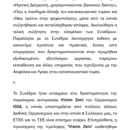
«Ηγετική Δέσμευση, χρησιμοποιώντας βασικούς δείκτες»,
«Πώς η πανδημία άλλαξε τον κατασκευαστικό τομέα» και
«Νέοι τρόποι στην ψηφιοποίηση», μέσα από τα οποία
συζητήθηκαν και ανταλλάχθηκαν απόψεις. Ακολούθησε η
τελική συζήτηση στην ολομέλεια των Συνέδρων.
Παράλληλα με το Συνέδριο λειτούργησε έκθεση με
καινοτόμα προϊόντα και πρακτικές λύσεις από
επιχειρήσεις που δραστηριοποιούνται στην προμήθεια
εξειδικευμένου εξοπλισμού εργασίας, παρέχουν
εκπαίδευση και άλλες υπηρεσίες που σχετίζονται με την
Ασφάλεια και Υγείας στον κατασκευαστικό τομέα.
n
Το Συνέδριο ήταν ενταγμένο στις δραστηριότητες της
παγκόσμιας εκστρατείας Vision Zero του Οργανισμού
ISSA, η οποία υποστηρίζεται από πολλούς άλλους
Διεθνείς Οργανισμούς και στην οποία o Σύλλογος μας, το
ΕΤΕΚ και το ΤΕΕ είναι επίσημοι εταίροι. Επιπρόσθετα, η
προσέγγιση της πρόληψης “Vision Zero” υιοθετήθηκε