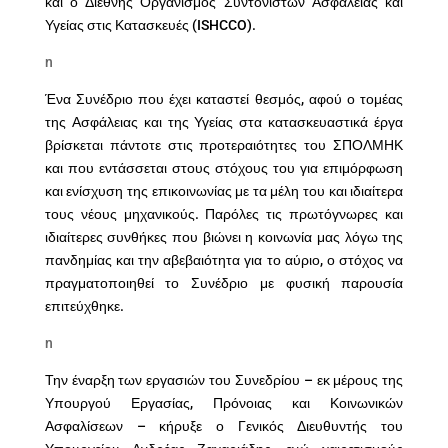
και ο Διεθνής Οργανισμός Συντονιστών Ασφάλειας και
Υγείας στις Κατασκευές (ISHCCO).
n
Ένα Συνέδριο που έχει καταστεί θεσμός, αφού ο τομέας
της Ασφάλειας και της Υγείας στα κατασκευαστικά έργα
βρίσκεται πάντοτε στις προτεραιότητες του ΣΠΟΛΜΗΚ
και που εντάσσεται στους στόχους του για επιμόρφωση
και ενίσχυση της επικοινωνίας με τα μέλη του και ιδιαίτερα
τους νέους μηχανικούς. Παρόλες τις πρωτόγνωρες και
ιδιαίτερες συνθήκες που βιώνει η κοινωνία μας λόγω της
πανδημίας και την αβεβαιότητα για το αύριο, ο στόχος να
πραγματοποιηθεί το Συνέδριο με φυσική παρουσία
επιτεύχθηκε.
n
Την έναρξη των εργασιών του Συνεδρίου – εκ μέρους της
Υπουργού Εργασίας, Πρόνοιας και Κοινωνικών
Ασφαλίσεων – κήρυξε ο Γενικός Διευθυντής του