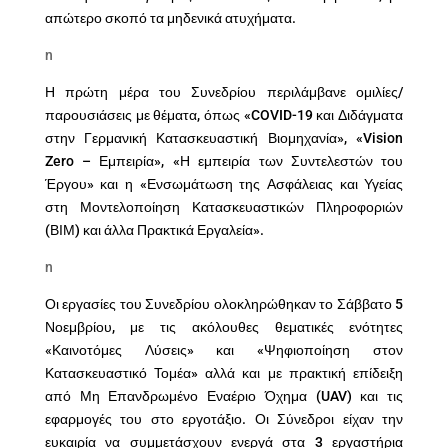
απώτερο σκοπό τα μηδενικά ατυχήματα.
n
Η πρώτη μέρα του Συνεδρίου περιλάμβανε ομιλίες/
παρουσιάσεις με θέματα, όπως «COVID-19 και Διδάγματα
στην Γερμανική Κατασκευαστική Βιομηχανία», «Vision
Zero – Εμπειρία», «Η εμπειρία των Συντελεστών του
Έργου» και η «Ενσωμάτωση της Ασφάλειας και Υγείας
στη Μοντελοποίηση Κατασκευαστικών Πληροφοριών
(ΒΙΜ) και άλλα Πρακτικά Εργαλεία».
n
Οι εργασίες του Συνεδρίου ολοκληρώθηκαν το Σάββατο 5
Νοεμβρίου, με τις ακόλουθες θεματικές ενότητες
«Καινοτόμες Λύσεις» και «Ψηφιοποίηση στον
Κατασκευαστικό Τομέα» αλλά και με πρακτική επίδειξη
από Μη Επανδρωμένο Εναέριο Όχημα (UAV) και τις
εφαρμογές του στο εργοτάξιο. Οι Σύνεδροι είχαν την
ευκαιρία να συμμετάσχουν ενεργά στα 3 εργαστήρια