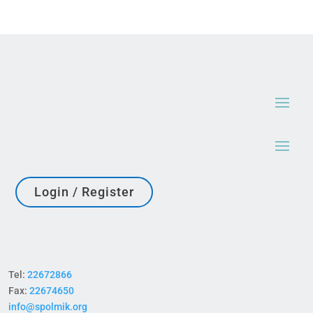
Login / Register
Tel:
22672866
Fax:
22674650
info@spolmik.org