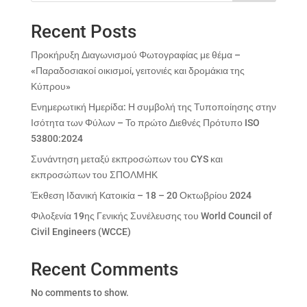
Recent Posts
Προκήρυξη Διαγωνισμού Φωτογραφίας με θέμα –
«Παραδοσιακοί οικισμοί, γειτονιές και δρομάκια της
Κύπρου»
Ενημερωτική Ημερίδα: Η συμβολή της Τυποποίησης στην
Ισότητα των Φύλων – Το πρώτο Διεθνές Πρότυπο ISO
53800:2024
Συνάντηση μεταξύ εκπροσώπων του CYS και
εκπροσώπων του ΣΠΟΛΜΗΚ
Έκθεση Ιδανική Κατοικία – 18 – 20 Οκτωβρίου 2024
Φιλοξενία 19ης Γενικής Συνέλευσης του World Council of
Civil Engineers (WCCE)
Recent Comments
No comments to show.